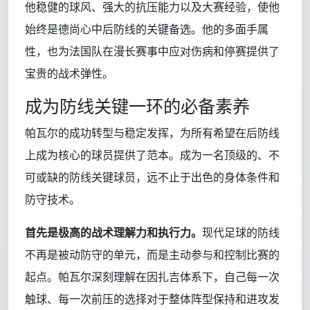
他稳健的球风、强大的抗压能力以及大赛经验，使他
始终是德尚心中后防线的关键备选。他的多面手属
性，也为法国队在漫长赛事中应对伤病和停赛提供了
宝贵的战术弹性。
成为防线关键一环的必备素养
帕瓦尔的成功转型与稳定发挥，为所有希望在后防线
上成为核心的球员提供了范本。成为一名顶级的、不
可或缺的防线关键球员，远不止于出色的身体条件和
防守技术。
首先是极高的战术理解力和执行力。
现代足球的防线
不再是被动防守的单元，而是主动参与和控制比赛的
起点。帕瓦尔深刻理解在因扎吉体系下，自己每一次
触球、每一次前压的选择对于整体阵型保持和进攻发