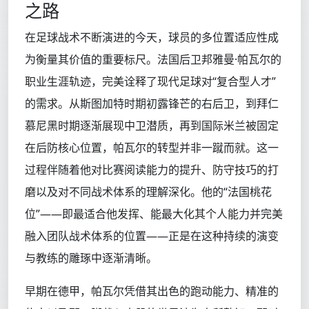
之路
在足球战术不断演进的今天，球员的多位置适应性成
为衡量其价值的重要标尺。法国后卫邦雅曼·帕瓦尔的
职业生涯轨迹，完美诠释了现代足球对“复合型人才”
的需求。从斯图加特时期初露锋芒的右后卫，到拜仁
慕尼黑时期逐渐展现中卫潜质，再到国际米兰被固定
在后防核心位置，帕瓦尔的转型并非一蹴而就。这一
过程伴随着他对比赛阅读能力的提升、防守技巧的打
磨以及对不同战术体系的理解深化。他的“法国桃花
位”——即最适合他发挥、能最大化其个人能力并完美
融入团队战术体系的位置——正是在这种持续的演变
与教练的雕琢中逐渐清晰。
早期在德甲，帕瓦尔凭借其出色的跑动能力、精准的