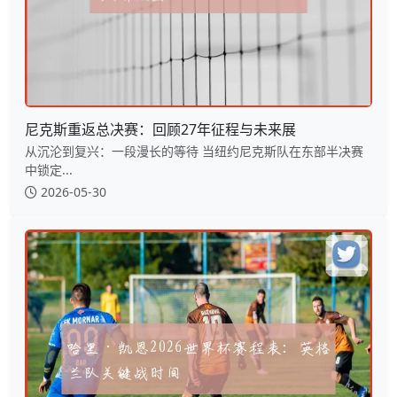
尼克斯重返总决赛：回顾27年征程与未来展
从沉沦到复兴：一段漫长的等待 当纽约尼克斯队在东部半决赛
中锁定...
2026-05-30