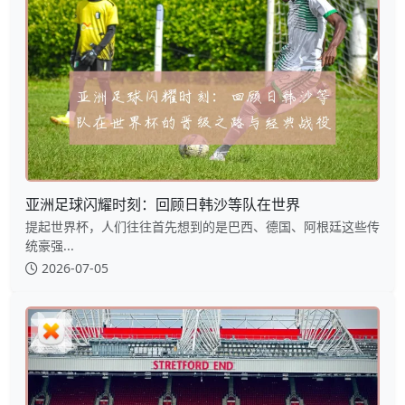
亚洲足球闪耀时刻：回顾日韩沙等队在世界
提起世界杯，人们往往首先想到的是巴西、德国、阿根廷这些传
统豪强...
2026-07-05