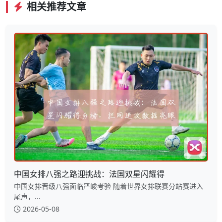
相关推荐文章
中国女排八强之路迎挑战：法国双星闪耀得
中国女排晋级八强面临严峻考验 随着世界女排联赛分站赛进入
尾声，...
2026-05-08