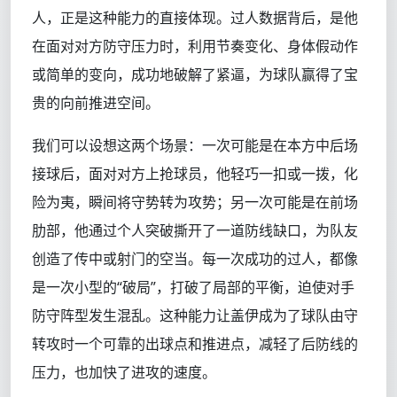
人，正是这种能力的直接体现。过人数据背后，是他
在面对对方防守压力时，利用节奏变化、身体假动作
或简单的变向，成功地破解了紧逼，为球队赢得了宝
贵的向前推进空间。
我们可以设想这两个场景：一次可能是在本方中后场
接球后，面对对方上抢球员，他轻巧一扣或一拨，化
险为夷，瞬间将守势转为攻势；另一次可能是在前场
肋部，他通过个人突破撕开了一道防线缺口，为队友
创造了传中或射门的空当。每一次成功的过人，都像
是一次小型的“破局”，打破了局部的平衡，迫使对手
防守阵型发生混乱。这种能力让盖伊成为了球队由守
转攻时一个可靠的出球点和推进点，减轻了后防线的
压力，也加快了进攻的速度。