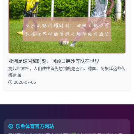
亚洲足球闪耀时刻：回顾日韩沙等队在世界
提起世界杯，人们往往首先想到的是巴西、德国、阿根廷这些传
统豪强...
2026-07-05
乐鱼体育官方网站