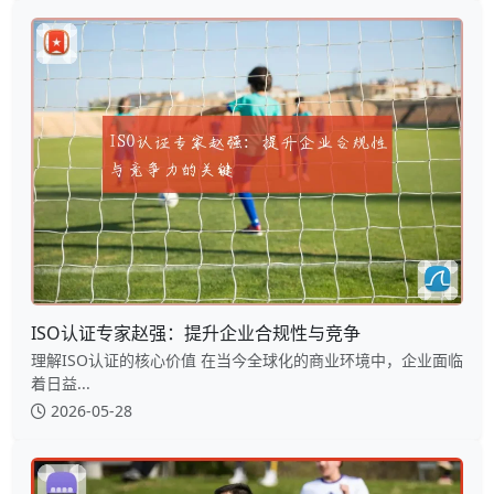
ISO认证专家赵强：提升企业合规性与竞争
理解ISO认证的核心价值 在当今全球化的商业环境中，企业面临
着日益...
2026-05-28