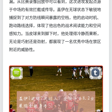
漏。从比赛录像回放中可以看到，这次进攻发起点源
于中场的有效拦截或传导。盖伊在无球状态下敏锐地
捕捉到了对方防线瞬间暴露的空档，他的启动时机、
跑动路线选择，体现了他出色的战术阅读能力和空间
感知力。当皮球来到脚下时，他处理得冷静而果断，
无论是巧射还是劲射，都展现了一名优秀中场在禁区
附近的威胁性。