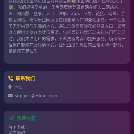
欢迎来到乐鱼网页版官方登录官网✅乐鱼网页版在线登录入口
✅，我们提供简单的：乐鱼网页版登录官网在线入口网站首
页、网页版、登录、入口、注册、app、下载、链接、网址、手
机版网站、访问乐鱼网页版在线登录入口的全站服务，一个汇聚
了无穷内容与乐趣的地方。通过乐鱼网页版在线登录入口，您可
以方便地浏览各类娱乐资源，包括最新的娱乐动态和热门互动活
动。我们关注用户的需求，不断更新内容和提升服务，确保每一
位用户都能在此尽情享受。让乐鱼成为您日常生活中的一部分，
带给您无尽快乐
联系我们
地址
support@eskuej.com
快速导航
App下载
关于我们