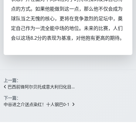
点的方式。如果他能做到这一点，那么他不仅会成为
球队当之无愧的核心，更将在竞争激烈的足坛中，奠
定自己作为一流全能中场的地位。未来的比赛，人们
会以这场8.2分的表现为基准，对他抱有更高的期待。
上一篇：
巴西前锋阿尔贝托成意大利归化目…
下一篇：
中谷进之介送点染红！十人钢巴0-1