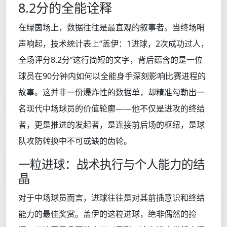
8.2分的全能诠释
在绿茵场上，数据往往是最直观的叙事者。当终场哨
声响起，技术统计表上“盖伊：1进球，2次成功过人，
全场评分8.2分”这行简短的文字，背后蕴含的是一位
球员在90分钟内如何以全能身手深刻影响比赛进程的
故事。这并非一份爆炸性的数据单，却精准勾勒出一
名现代中场球员的价值轮廓——他不仅是进攻的终结
者，更是推进的发起者，是连接前后场的枢纽，是球
队攻防转换中不可或缺的齿轮。
一粒进球：战术执行与个人能力的结
晶
对于中场球员而言，进球往往是对其前插意识和终结
能力的最佳奖赏。盖伊的这粒进球，绝非偶然的捡