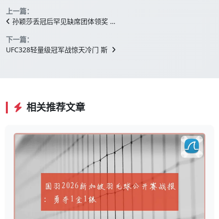
上一篇：
孙颖莎丢冠后罕见缺席团体领奖 …
下一篇：
UFC328轻量级冠军战惊天冷门 斯
相关推荐文章