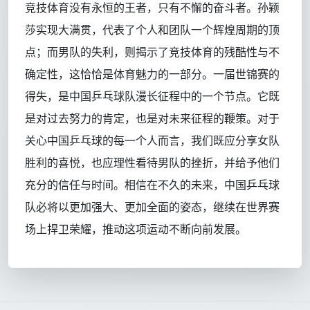
竞技体育没有永恒的王者，只有不懈的奋斗者。孙颖
莎实现大满贯，代表了个人和团队一个辉煌周期的顶
点；而男队的失利，则揭示了竞技体育的残酷性与不
确定性，这恰恰是体育魅力的一部分。一届世锦赛的
得失，是中国乒乓球队漫长征程中的一个节点。它既
是对过去努力的肯定，也是对未来征程的鞭策。对于
关心中国乒乓球的每一个人而言，我们既应分享女队
胜利的喜悦，也应理性看待男队的挫折，并给予他们
充分的信任与时间。相信在不久的未来，中国乒乓球
队必将以更加强大、更加全面的姿态，继续在世界赛
场上捍卫荣耀，推动这项运动不断向前发展。