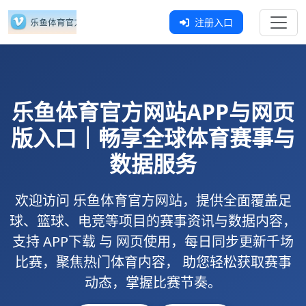
注册入口
乐鱼体育官方网站
APP与网页
版入口｜畅享全球体育赛事与
数据服务
欢迎访问
乐鱼体育官方网站
，提供全面覆盖足
球、篮球、电竞等项目的赛事资讯与数据内容，
支持
APP下载
与
网页使用
，每日同步更新千场
比赛，聚焦热门体育内容， 助您轻松获取赛事
动态，掌握比赛节奏。