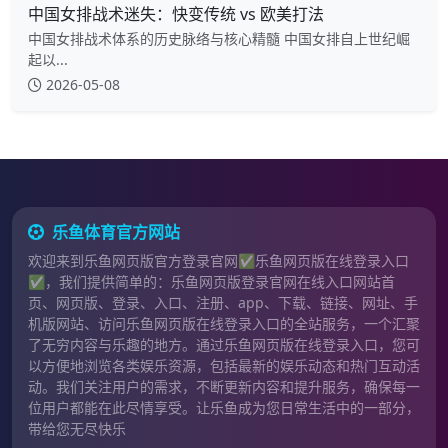
中国女排战术迷失：快变传统 vs 欧美打法
中国女排战术体系的历史脉络与核心精髓 中国女排自上世纪崛
起以...
2026-05-08
乐鱼体育官方网站
欢迎来到乐鱼网页版官方登录官网✅乐鱼网页版在线登录入口
✅，我们提供简单的：乐鱼网页版登录官网在线入口网站首
页、网页版、登录、入口、注册、app、下载、链接、网址、手
机版网站、访问乐鱼网页版在线登录入口的全站服务，一个汇聚
了无穷内容与乐趣的地方。通过乐鱼网页版在线登录入口，您可
以方便地浏览各类娱乐资源，包括最新的娱乐动态和热门互动活
动。我们关注用户的需求，不断更新内容和提升服务，确保每一
位用户都能在此尽情享受。让乐鱼成为您日常生活中的一部分，
带给您无尽快乐