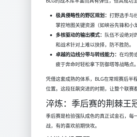
BLG的战术库丰富而具有弹性，但其成功
极具侵略性的野区规划：
打野选手与
掌控地图关键资源（如峡谷先锋和小
多核驱动的输出模式：
队伍不设绝对的
和战术针对上难以抉择，防不胜防。
卓越的边线分带与转线能力：
在均势
疲于奔命时轻松拿下防御塔等战略点
凭借这套成熟的体系，BLG在常规赛后
位置。这段狂飙突进的时期，让整个联赛都
淬炼：季后赛的荆棘王
季后赛是检验强队成色的真正试金石，每
战，有的喜欢前期快攻。