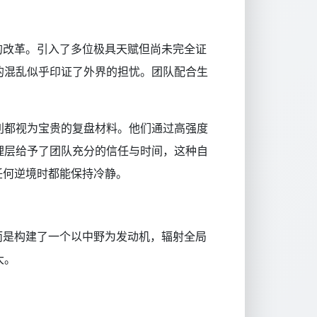
的改革。引入了多位极具天赋但尚未完全证
的混乱似乎印证了外界的担忧。团队配合生
利都视为宝贵的复盘材料。他们通过高强度
理层给予了团队充分的信任与时间，这种自
任何逆境时都能保持冷静。
而是构建了一个以中野为发动机，辐射全局
大。