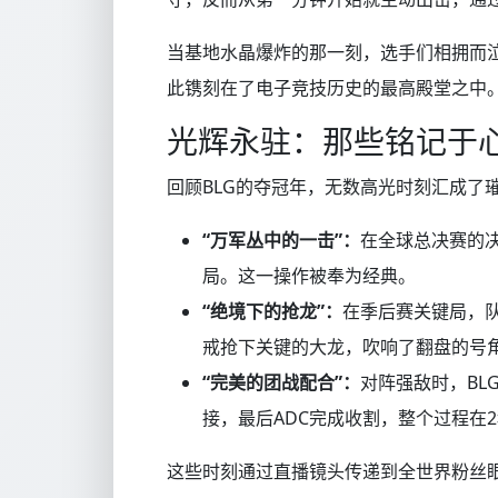
当基地水晶爆炸的那一刻，选手们相拥而
此镌刻在了电子竞技历史的最高殿堂之中
光辉永驻：那些铭记于
回顾BLG的夺冠年，无数高光时刻汇成了
“万军丛中的一击”：
在全球总决赛的
局。这一操作被奉为经典。
“绝境下的抢龙”：
在季后赛关键局，
戒抢下关键的大龙，吹响了翻盘的号
“完美的团战配合”：
对阵强敌时，B
接，最后ADC完成收割，整个过程在
这些时刻通过直播镜头传递到全世界粉丝眼