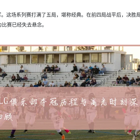
军。这场系列赛打满了五局，堪称经典。在前四局战平后，决胜局
为比赛已经失去悬念。