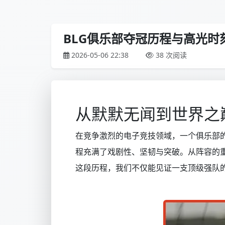
BLG俱乐部夺冠历程与高光时
2026-05-06 22:38
38 次阅读
从默默无闻到世界之
在竞争激烈的电子竞技领域，一个俱乐部
程充满了戏剧性、坚韧与突破。从阵容的
这段历程，我们不仅能见证一支顶级强队