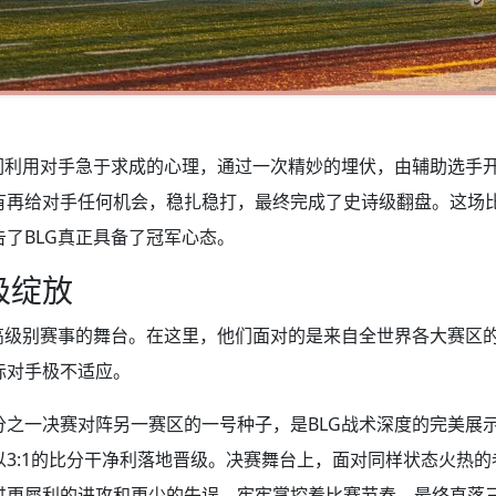
他们利用对手急于求成的心理，通过一次精妙的埋伏，由辅助选手
有再给对手任何机会，稳扎稳打，最终完成了史诗级翻盘。这场
了BLG真正具备了冠军心态。
极绽放
高级别赛事的舞台。在这里，他们面对的是来自全世界各大赛区的
际对手极不适应。
之一决赛对阵另一赛区的一号种子，是BLG战术深度的完美展示
3:1的比分干净利落地晋级。决赛舞台上，面对同样状态火热的
过更犀利的进攻和更少的失误，牢牢掌控着比赛节奏，最终直落