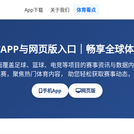
App下载
关于我们
体育看点
站
APP与网页版入口｜畅享全球
面覆盖足球、篮球、电竞等项目的赛事资讯与数据内
赛，聚焦热门体育内容， 助您轻松获取赛事动态
手机App
网页版