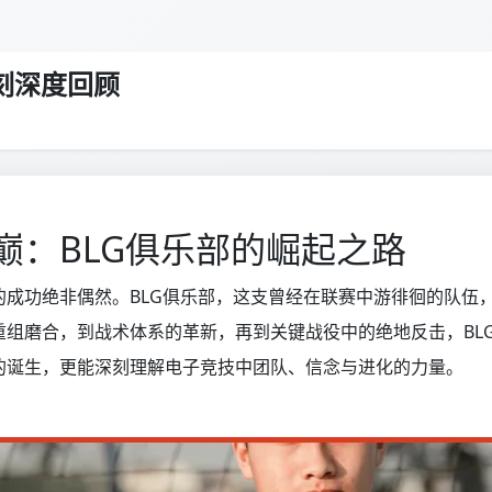
刻深度回顾
巅：BLG俱乐部的崛起之路
的成功绝非偶然。BLG俱乐部，这支曾经在联赛中游徘徊的队伍
重组磨合，到战术体系的革新，再到关键战役中的绝地反击，BL
的诞生，更能深刻理解电子竞技中团队、信念与进化的力量。