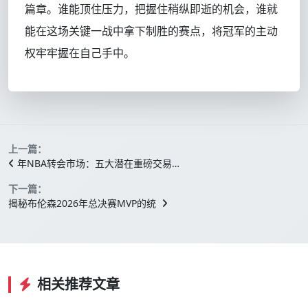
篇章。谁能顶住压力，把握住稍纵即逝的机会，谁就
能在这场关键一战中拿下制胜的赛点，将冠军的主动
权牢牢握在自己手中。
上一篇：
年NBA转会市场：五大潜在重磅交易…
下一篇：
揭秘布伦森2026年总决赛MVP的统
相关推荐文章