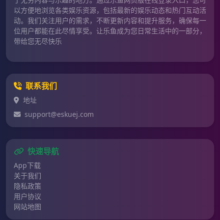
以方便地浏览各类娱乐资源，包括最新的娱乐动态和热门互动活
动。我们关注用户的需求，不断更新内容和提升服务，确保每一
位用户都能在此尽情享受。让乐鱼成为您日常生活中的一部分，
带给您无尽快乐
联系我们
地址
support@eskuej.com
快速导航
App下载
关于我们
隐私政策
用户协议
网站地图