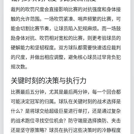
裁判的吹罚尺度会直接影响比赛的对抗强度和身体接
触的允许范围。一场吹罚紧凑、哨声频繁的比赛，可
能会切割比赛节奏，让球员陷入犯规麻烦。而一场鼓
励身体对抗、吹罚相对宽松的比赛，则更考验球员的
硬解能力和坚韧程度。双方球队都需要快速适应裁判
的尺度，并做出相应调整，避免核心球员过早背负犯
规次数。
关键时刻的决策与执行力
比赛最后五分钟，尤其是最后两分钟，每一个回合都
可能决定冠军的归属。球队在关键时刻的战术选择是
什么？是将球交给超级巨星进行单打，还是通过复杂
的战术跑位寻找空位机会？防守端是选择换防、夹击
还是坚守原策略？球员在执行这些决策时的冷静程度