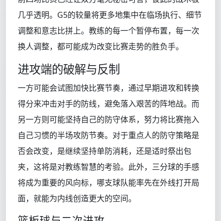
几乎透明。G5的较量将更多地集中在临场执行、细节
调整和意志比拼上。教练的每一个暂停布置，每一次
换人调整，都可能成为改变比赛走势的胜负手。
进攻端的破解与反制
一方可能会试图加快比赛节奏，通过早期进攻和转换
得分来冲击对手的防线，避免落入艰苦的阵地战。而
另一方则可能坚持自己的防守体系，努力将比赛拖入
自己习惯的半场攻防节奏。对于重点人的防守策略是
否会改变，是继续坚持单防消耗，还是适时祭出包
夹，这将是对教练智慧的考验。此外，三分球的手感
将成为重要的风向标，哪支球队能率先在外线打开局
面，就能为内线创造更大的空间。
篮板球与二次进攻