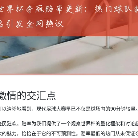
激情的交汇点
可以清晰地看到，现代足球大赛早已不仅是球场内的90分钟较量
全民狂欢。赔率为我们提供了一个观察世界杯的量化框架和讨论
大的魅力，恰恰在于它的不可预测性。赔率最低的热门从未保证