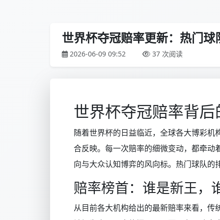
世界杯夺冠赔率更新：热门球
2026-06-09 09:52
37 次阅读
世界杯夺冠赔率背后
随着世界杯的日益临近，全球各大博彩机
合反映。每一次赔率的细微变动，都牵动
向与大众认知博弈的风向标。热门球队的
赔率榜首：谁是新王，
从目前各大机构给出的最新赔率来看，传