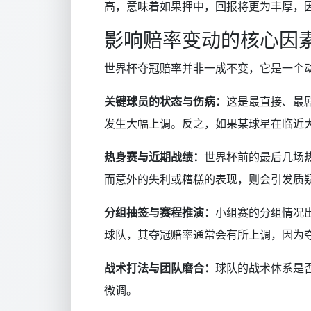
高，意味着如果押中，回报将更为丰厚，
影响赔率变动的核心因
世界杯夺冠赔率并非一成不变，它是一个
关键球员的状态与伤病：
这是最直接、最
发生大幅上调。反之，如果某球星在临近
热身赛与近期战绩：
世界杯前的最后几场
而意外的失利或糟糕的表现，则会引发质
分组抽签与赛程推演：
小组赛的分组情况
球队，其夺冠赔率通常会有所上调，因为
战术打法与团队磨合：
球队的战术体系是
微调。