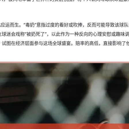
化应运而生。“毒奶”意指过度的看好或吹捧，反而可能导致该球
立球迷会戏称“被奶死了”，以此作为一种反向的心理安慰或趣味
，试图在经济层面参与这场全球盛宴。赔率的高低，直接影响了