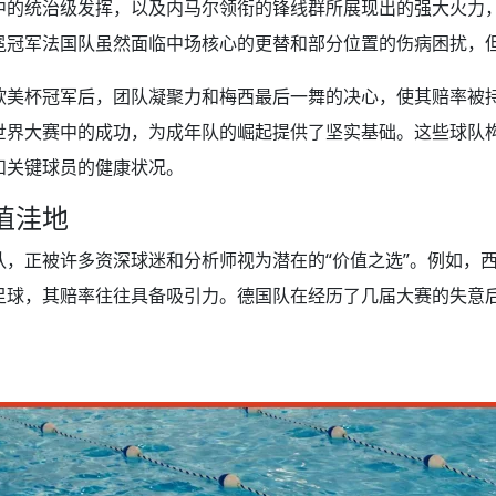
中的统治级发挥，以及内马尔领衔的锋线群所展现出的强大火力
冕冠军法国队虽然面临中场核心的更替和部分位置的伤病困扰，
欧美杯冠军后，团队凝聚力和梅西最后一舞的决心，使其赔率被
世界大赛中的成功，为成年队的崛起提供了坚实基础。这些球队
和关键球员的健康状况。
值洼地
，正被许多资深球迷和分析师视为潜在的“价值之选”。例如，西
足球，其赔率往往具备吸引力。德国队在经历了几届大赛的失意