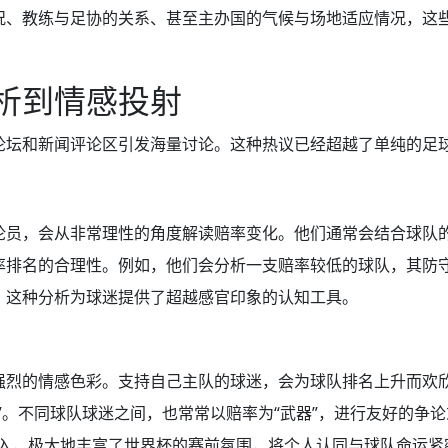
况、教练与足协的关系、甚至主办国的气候与场地适应情况，这
析到情感投射
论坛和新闻评论区引发海量讨论。这种热议已经超越了单纯的足
论员，会从非常理性的角度解读赔率变化。他们通常会结合球队的
率排名的合理性。例如，他们会分析一支赔率较低的球队，其防
。这种分析为球迷提供了超越感官印象的认知工具。
强烈的情感色彩。支持自己主队的球迷，会为球队排名上升而欢
”。不同球队球迷之间，也常常以赔率为“武器”，进行友好的争
投入，极大地丰富了世界杯的赛前氛围，将个人认同与球队命运紧