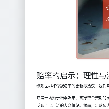
赔率的启示：理性与
纵观世界杯夺冠赔率的更新与热议，我们
它是一场始于赔率发布、贯穿整个赛期的
反映了最广泛的大众情绪。然而，足球最