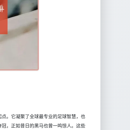
。
起点。它凝聚了全球最专业的足球智慧，也
夺冠，正如昔日的黑马也曾一鸣惊人。这些