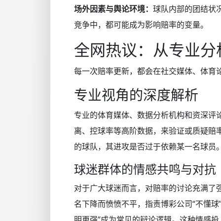
场外因素与舆论环境：
球队内部的团结状
竞争中，都可能成为影响赔率的变量。
全网热议：从专业分
每一次赔率更新，都会在社交媒体、体育
专业视角的深度解析
专业的体育媒体、数据分析机构和资深评
离、控球率等高阶数据，来验证或质疑赔
的球队，其进攻是否过于依赖某一名球员
球迷群体的情感共鸣与对抗
对于广大球迷而言，对赔率的讨论充满了
名下降而愤愤不平，指责博彩公司“不懂球
明更强”成为常见的辩论逻辑。这种情感