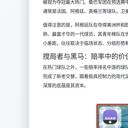
被视为夺冠最大热门。桑巴军团在预选赛
通常是法国、阿根廷、英格兰等球队。卫
值得注意的是，阿根廷队在夺得美洲杯和
熟、最富才华的一代球员，其青年梯队在
小差距，往往取决于临场状态、分组形势
搅局者与黑马：赔率中的价
在热门球队之外，一些赔率排名中游的球队
完成了新老交替，踢着极具控制力的现代
深厚的底蕴是其资本。