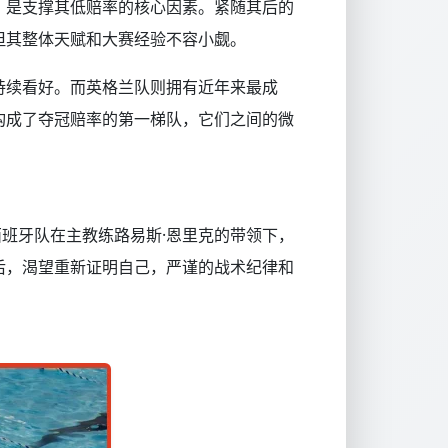
，是支撑其低赔率的核心因素。紧随其后的
但其整体天赋和大赛经验不容小觑。
持续看好。而英格兰队则拥有近年来最成
构成了夺冠赔率的第一梯队，它们之间的微
班牙队在主教练路易斯·恩里克的带领下，
后，渴望重新证明自己，严谨的战术纪律和