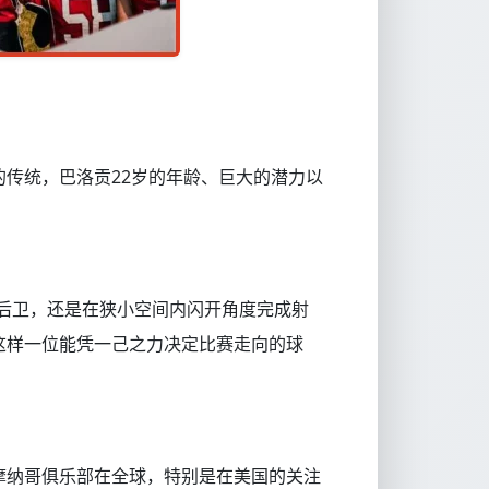
传统，巴洛贡22岁的年龄、巨大的潜力以
吃后卫，还是在狭小空间内闪开角度完成射
这样一位能凭一己之力决定比赛走向的球
。
摩纳哥俱乐部在全球，特别是在美国的关注