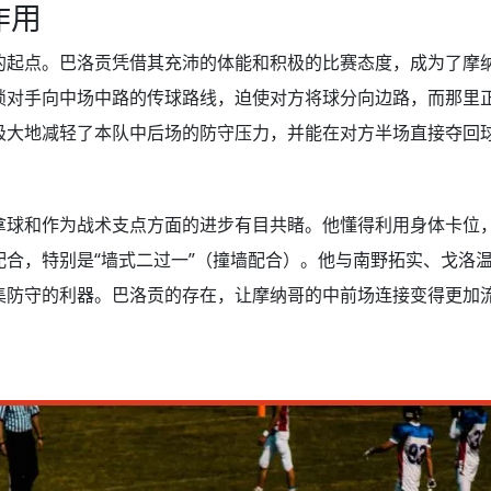
作用
的起点。巴洛贡凭借其充沛的体能和积极的比赛态度，成为了摩
锁对手向中场中路的传球路线，迫使对方将球分向边路，而那里
极大地减轻了本队中后场的防守压力，并能在对方半场直接夺回
拿球和作为战术支点方面的进步有目共睹。他懂得利用身体卡位
配合，特别是“墙式二过一”（撞墙配合）。他与南野拓实、戈洛
集防守的利器。巴洛贡的存在，让摩纳哥的中前场连接变得更加