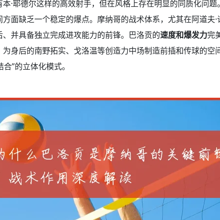
有本·耶德尔这样的高效射手，但在风格上存在明显的同质化问题
间方面缺乏一个稳定的爆点。摩纳哥的战术体系，尤其在阿道夫·
后、并具备独立完成进攻能力的前锋。巴洛贡的
速度和爆发力
完
，为身后的南野拓实、戈洛温等创造力中场制造前插和传球的空
结合”的立体化模式。