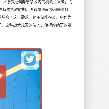
。耶德尔更偏向于禁区内的机会主义者，而
许特尔执教时期，强调快速转换和垂直打
美契合了这一需求。他不仅能在反击中作为
间。这种战术元素的注入，使得摩纳哥的进