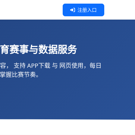
注册入口
体育赛事与数据服务
容， 支持
APP下载
与
网页使用
，每日
，掌握比赛节奏。