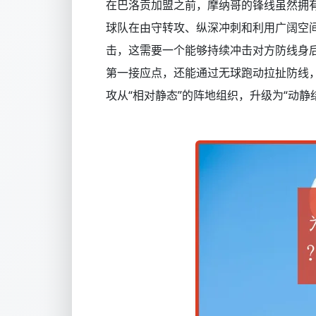
在巴洛贡加盟之前，摩纳哥的锋线虽然拥
球队在由守转攻、纵深冲刺和利用广阔空
击，这需要一个能够持续冲击对方防线身
第一接应点，还能通过无球跑动拉扯防线
攻从“相对静态”的阵地组织，升级为“动静