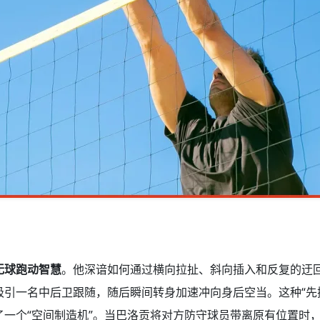
无球跑动智慧
。他深谙如何通过横向拉扯、斜向插入和反复的迂
吸引一名中后卫跟随，随后瞬间转身加速冲向身后空当。这种“先
了一个“空间制造机”。当巴洛贡将对方防守球员带离原有位置时