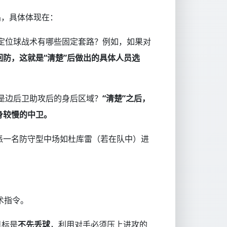
晶，具体体现在：
定位球战术有哪些固定套路？例如，如果对
防，这就是“清楚”后做出的具体人员选
是边后卫助攻后的身后区域？
“清楚”之后，
身较慢的中卫。
派一名防守型中场如杜库雷（若在队中）进
术指令。
目标是
不先丢球
，利用对手必须压上进攻的