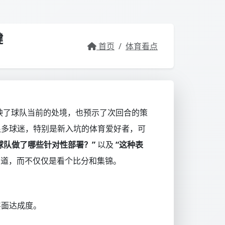
键
首页
/
体育看点
映了球队当前的处境，也预示了次回合的策
很多球迷，特别是新入坑的体育爱好者，可
着球队做了哪些针对性部署？”
以及
“这种表
道，而不仅仅是看个比分和集锦。
层面达成度。