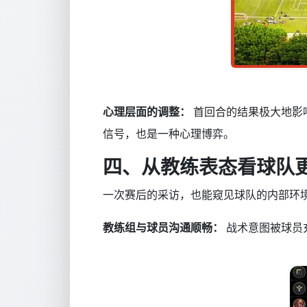
心理层面的调整：
首回合的结果极大地影
信号，也是一种心理博弈。
四、从教练表态看球队
一次赛后的采访，也能窥见球队的内部环境
教练组与球员沟通顺畅：
战术意图被球员