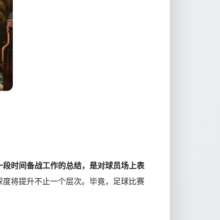
一段时间备战工作的总结，是对球员场上表
深度将提升不止一个层次。毕竟，足球比赛