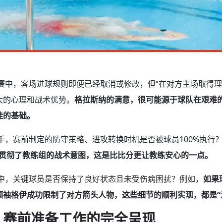
赛中，客场进球规则即便已经取消或修改，但“在对方主场取得理
大的心理和战术优势。
格拉斯纳的满意，很可能源于球队在艰难
佳的基础。
手，赛前制定的防守策略、进攻转换时机是否被球员100%执行
本贯彻了教练组的战术意图，这是比比分更让教练安心的一点。
中，关键球员是否保持了良好状态且未受伤病困扰？例如，
如果
袖格伊成功限制了对方箭头人物，这些细节的顺利实现，都是“
：赛前准备工作的完全呈现